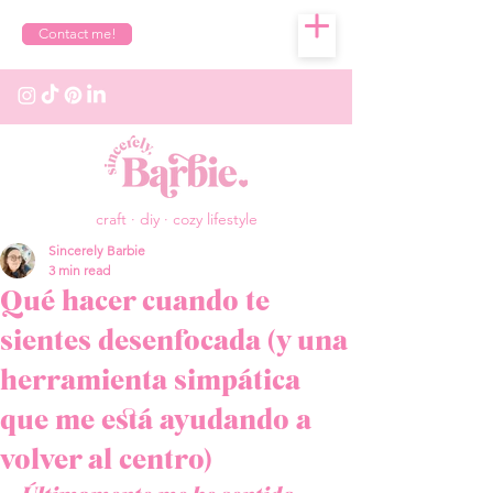
Contact me!
craft · diy · cozy lifestyle
Sincerely Barbie
3 min read
Qué hacer cuando te
sientes desenfocada (y una
herramienta simpática
que me está ayudando a
volver al centro)