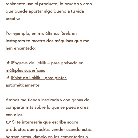
realmente uso el producto, lo pruebo y creo 
que puede aportar algo bueno a tu vida 
creativa.
Por ejemplo, en mis últimos Reels en 
Instagram te mostré dos máquinas que me 
han encantado:
📌
 iEngrave de Loklik – para grabado en 
múltiples superficies
📌 
iPaint de Loklik – para pintar 
automáticamente
Ambas me tienen inspirada y con ganas de 
compartir más sobre lo que se puede crear 
con ellas.
👉 Si te interesaría que escriba sobre 
productos que podrías vender usando estas 
herramientas, dímelo en los comentarios o 