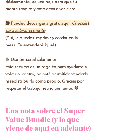
Básicamente, es una hoja para que tu 
mente respire y empieces a ver claro.
🎁 Puedes descargarla gratis aquí: 
Checklist 
para aclarar la mente
(Y sí, la puedes imprimir y olvidar en la 
mesa. Te entenderé igual.)
📝 
Uso personal solamente.
Este recurso es un regalito para ayudarte a 
volver al centro, no está permitido venderlo 
ni redistribuirlo como propio. Gracias por 
respetar el trabajo hecho con amor. 💛
Una nota sobre el Super 
Value Bundle (y lo que 
viene de aquí en adelante)