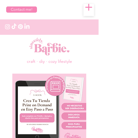
Contact me!
craft · diy · cozy lifestyle